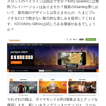
スロットのペイラインは固定ですか？Kitty Sparkleには無
料プレイバージョンはありますか？最新のiGaming界にお
いて、最先端のデザインとは言えませんが、たまにプレ
イするだけで飽きない魅力的な楽しみを提供してくれま
す。IGTのKitty Glitterは試してみる価値があるでしょう
か？
それぞれの猫は、ダイヤモンドが約3個集まるとナッツを
獲得します。新しいキティグリッターナッツは、リール