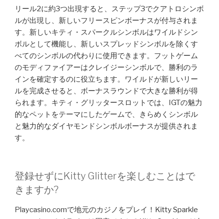
リール2に約3つ出現すると、ステップ3でクアトロシンボ
ルが出現し、新しいフリースピンボーナスが付与されま
す。新しいキティ・スパークルシンボルはワイルドシン
ボルとして機能し、新しいスプレッドシンボルを除くす
べてのシンボルの代わりに使用できます。フットゲーム
のモディファイアーはクレイジーシンボルで、勝利のラ
インを確定するのに役立ちます。ワイルドが新しいリー
ルを完成させると、ボーナスラウンドで大きな勝利が得
られます。キティ・グリッタースロットでは、IGTの魅力
的なペットをテーマにしたゲームで、きらめくシンボル
と魅力的なダイヤモンドシンボルボーナスが提供されま
す。
登録せずにKitty Glitterを楽しむことはで
きますか?
Playcasino.comで地元のカジノをプレイ！Kitty Sparkle