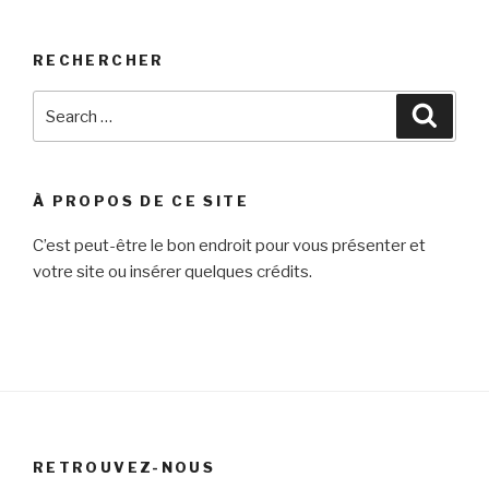
RECHERCHER
Search
Searc
for:
À PROPOS DE CE SITE
C’est peut-être le bon endroit pour vous présenter et
votre site ou insérer quelques crédits.
RETROUVEZ-NOUS