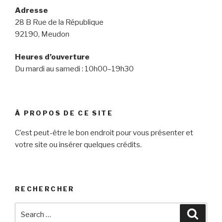
Adresse
28 B Rue de la République
92190, Meudon
Heures d’ouverture
Du mardi au samedi : 10h00–19h30
À PROPOS DE CE SITE
C’est peut-être le bon endroit pour vous présenter et
votre site ou insérer quelques crédits.
RECHERCHER
Search
Searc
for: