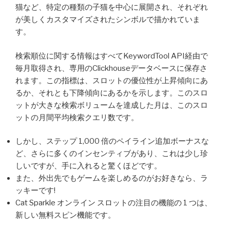
猫など、特定の種類の子猫を中心に展開され、それぞれ
が美しくカスタマイズされたシンボルで描かれていま
す。
検索順位に関する情報はすべてKeywordTool API経由で
毎月取得され、専用のClickhouseデータベースに保存さ
れます。この指標は、スロットの優位性が上昇傾向にあ
るか、それとも下降傾向にあるかを示します。このスロ
ットが大きな検索ボリュームを達成した月は、このスロ
ットの月間平均検索クエリ数です。
しかし、ステップ 1,000 倍のペイライン追加ボーナスな
ど、さらに多くのインセンティブがあり、これは少し珍
しいですが、手に入れると驚くほどです。
また、外出先でもゲームを楽しめるのがお好きなら、ラ
ッキーです!
Cat Sparkle オンライン スロットの注目の機能の 1 つは、
新しい無料スピン機能です。