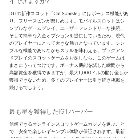
イできますか?
IGTの新作スロット「Cat Sparkle」にはボーナス機能があ
り、フリースピンが楽しめます。モバイルスロットはシ
ンプルなゲームプレイ、ユーザーフレンドリーな接続、
そして簡単な入金オプションを提供しているため、現代
のプレイヤーにとって大きな魅力となっています。シン
プルな機能でありながらスリルを味わえる、プラグアン
ドプレイのスロットゲームをお探しなら、このゲームは
まさにうってつけです。ボーナス機能を試した瞬間から
高額賞金を獲得できますが、最大1,000ドルの賭け金しか
獲得できないため、多くのプレイヤーは引き続き挑戦を
続けるでしょう。
最も星を獲得したIGTハーバー
信頼できるオンラインスロットゲームカジノを選ぶこと
で、安全で楽しいギャンブル体験が保証されます。最新