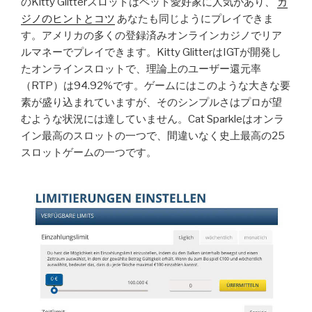
のKitty Glitterスロットはペット愛好家に人気があり、
カ
ジノのヒントとコツ
あなたも同じようにプレイできま
す。アメリカの多くの登録済みオンラインカジノでリア
ルマネーでプレイできます。Kitty GlitterはIGTが開発し
たオンラインスロットで、理論上のユーザー還元率
（RTP）は94.92%です。ゲームにはこのような大きな要
素が盛り込まれていますが、そのシンプルさはプロが望
むような状況には達していません。Cat Sparkleはオンラ
イン最高のスロットの一つで、間違いなく史上最高の25
スロットゲームの一つです。