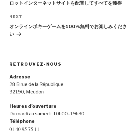
ロットインターネットサイトを配置してすべてを獲得
NEXT
Next
Post
オンラインポキーゲームを100%無料でお楽しみくださ
い
RETROUVEZ-NOUS
Adresse
28 B rue de la République
92190, Meudon
Heures d’ouverture
Du mardi au samedi : 10h00–19h30
Téléphone
01 40 95 75 11