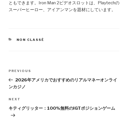
ともできます。Iron Man 2ビデオスロットは、Playtechの
スーパーヒーロー、アイアンマンを題材にしています。
CATEGORIES
NON CLASSÉ
Post
PREVIOUS
Previous
navigation
Post
2026年アメリカでおすすめのリアルマネーオンライ
ンカジノ
NEXT
Next
Post
キティグリッター：100%無料のIGTポジションゲーム