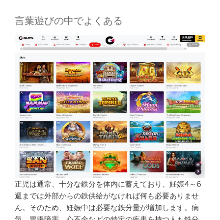
言葉遊びの中でよくある
正児は通常、十分な鉄分を体内に蓄えており、妊娠4～6
週までは外部からの鉄供給がなければ何も必要ありませ
ん。そのため、妊娠中は必要な鉄分量が増加します。病
気、胃腸障害、心不全などの特定の疾患を持つ人も鉄分