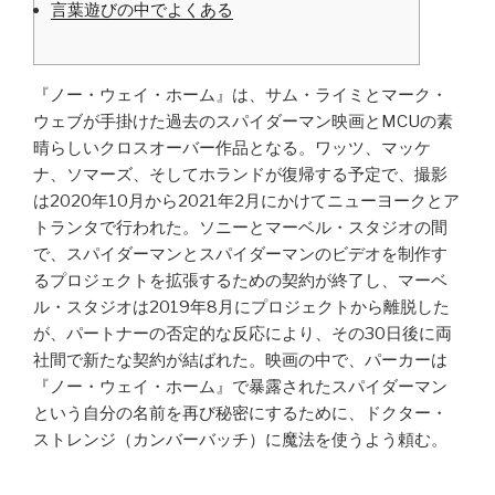
言葉遊びの中でよくある
『ノー・ウェイ・ホーム』は、サム・ライミとマーク・
ウェブが手掛けた過去のスパイダーマン映画とMCUの素
晴らしいクロスオーバー作品となる。ワッツ、マッケ
ナ、ソマーズ、そしてホランドが復帰する予定で、撮影
は2020年10月から2021年2月にかけてニューヨークとア
トランタで行われた。ソニーとマーベル・スタジオの間
で、スパイダーマンとスパイダーマンのビデオを制作す
るプロジェクトを拡張するための契約が終了し、マーベ
ル・スタジオは2019年8月にプロジェクトから離脱した
が、パートナーの否定的な反応により、その30日後に両
社間で新たな契約が結ばれた。映画の中で、パーカーは
『ノー・ウェイ・ホーム』で暴露されたスパイダーマン
という自分の名前を再び秘密にするために、ドクター・
ストレンジ（カンバーバッチ）に魔法を使うよう頼む。