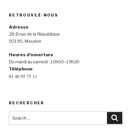
RETROUVEZ-NOUS
Adresse
28 B rue de la République
92190, Meudon
Heures d’ouverture
Du mardi au samedi : 10h00–19h30
Téléphone
01 40 95 75 11
RECHERCHER
Search
Searc
for: