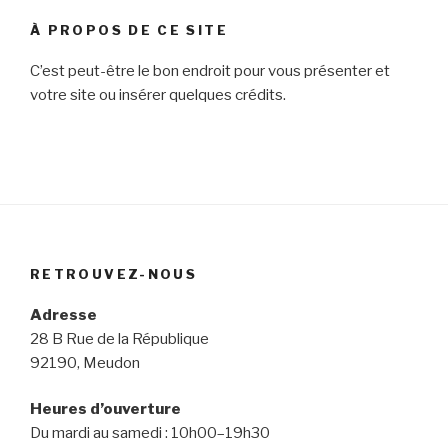
À PROPOS DE CE SITE
C’est peut-être le bon endroit pour vous présenter et
votre site ou insérer quelques crédits.
RETROUVEZ-NOUS
Adresse
28 B Rue de la République
92190, Meudon
Heures d’ouverture
Du mardi au samedi : 10h00–19h30