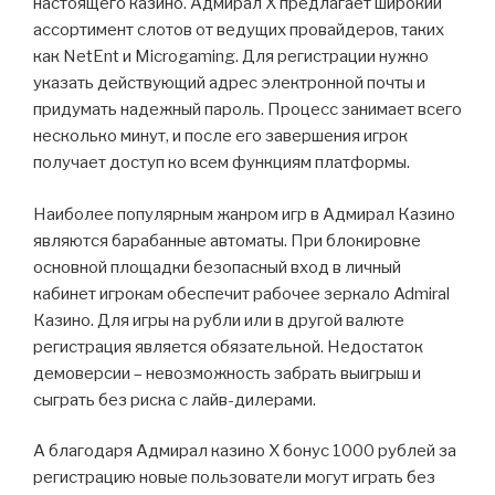
настоящего казино. Адмирал Х предлагает широкий
ассортимент слотов от ведущих провайдеров, таких
как NetEnt и Microgaming. Для регистрации нужно
указать действующий адрес электронной почты и
придумать надежный пароль. Процесс занимает всего
несколько минут, и после его завершения игрок
получает доступ ко всем функциям платформы.
Наиболее популярным жанром игр в Адмирал Казино
являются барабанные автоматы. При блокировке
основной площадки безопасный вход в личный
кабинет игрокам обеспечит рабочее зеркало Admiral
Казино. Для игры на рубли или в другой валюте
регистрация является обязательной. Недостаток
демоверсии – невозможность забрать выигрыш и
сыграть без риска с лайв-дилерами.
А благодаря Адмирал казино Х бонус 1000 рублей за
регистрацию новые пользователи могут играть без