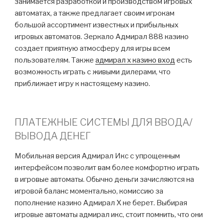
занимается разработкой и производством игровых
автоматах, а также предлагает своим игрокам
большой ассортимент известных и прибыльных
игровых автоматов. Зеркало Адмирал 888 казино
создает приятную атмосферу для игры всем
пользователям. Также
адмирал х казино вход
есть
возможность играть с живыми дилерами, что
приближает игру к настоящему казино.
ПЛАТЕЖНЫЕ СИСТЕМЫ ДЛЯ ВВОДА/
ВЫВОДА ДЕНЕГ
Мобильная версия Адмирал Икс с упрощенным
интерфейсом позволит вам более комфортно играть
в игровые автоматы. Обычно деньги зачисляются на
игровой баланс моментально, комиссию за
пополнение казино Адмирал Х не берет. Выбирая
игровые автоматы адмирал икс, стоит помнить, что они