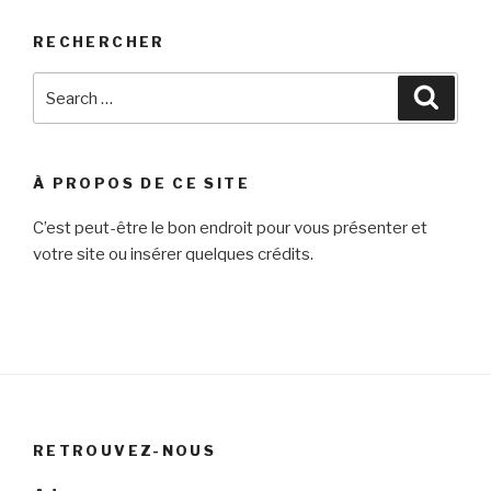
RECHERCHER
Search
Searc
for:
À PROPOS DE CE SITE
C’est peut-être le bon endroit pour vous présenter et
votre site ou insérer quelques crédits.
RETROUVEZ-NOUS