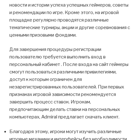
новости и истории успеха успешных геймеров, советы
и рекомендации по игре. Кроме этого, на игровой
площадке регулярно проводятся различные
тематические турниры, акции и другие соревнования с
ценными призовыми фондами.
Для завершения процедуры регистрации
пользователю требуется выполнить вход в
персональный кабинет . После входа на сайт геймеры
смогут пользоваться различными привилегиями,
доступ к которым ограничен для
незарегистрированных пользователей. При первых
признаках игровой зависимости рекомендуется
завершить процесс ставок. Игрокам,
предпочитающим делать ставки на персональных
компьютерах, Admiral предлагает скачать клиент.
Благодаря этому, игроки могут изучить различные
игровые механики и интерфейсы без необходимости