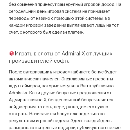
без сомнения принесут вам крупный игровой доход На
сегодняшний день игровая система не принимает
переводы от казино с помощью этой системы, а в
каждом игровом заведении выплачивают лишь на тот
счет, с которого был сделан платеж.
Играть в слоты от Admiral X от лучших
производителей софта
После авторизации в игровом кабинете бонус будет
автоматически начислен. Эксклюзивные презенты
ждут геймеров, которые вступят в Вип клуб казино
Admiral-x. Как и другие бонусные предложения от
Адмирал казино Х, бездепозитный бонус является
вейджерным, то есть, перед выводом его нужно
отыграть. Начисляется бонус еженедельно по
результатам игровой недели. Здесь каждый день
разыгрываются ценные подарки, публикуются свежие