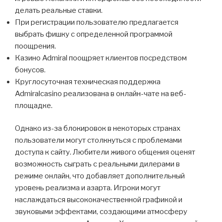
делать реальные ставки.
При регистрации пользователю предлагается
выбрать фишку с определенной программой
поощрения.
Казино Admiral поощряет клиентов посредством
бонусов.
Круглосуточная техническая поддержка
Admiralcasino реализована в онлайн-чате на веб-
площадке.
Однако из-за блокировок в некоторых странах
пользователи могут столкнуться с проблемами
доступа к сайту. Любители живого общения оценят
возможность сыграть с реальными дилерами в
режиме онлайн, что добавляет дополнительный
уровень реализма и азарта. Игроки могут
наслаждаться высококачественной графикой и
звуковыми эффектами, создающими атмосферу